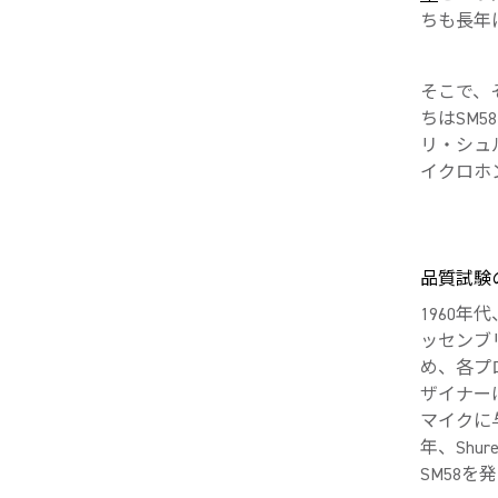
ちも長年
そこで、
ちはSM
リ・シュ
イクロホ
品質試験
1960
ッセンブ
め、各プ
ザイナー
マイクに
年、Shu
SM58を