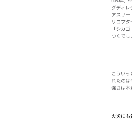
009年、
グディレク
アスリー
リコプタ
「シカゴ
つくでし
こういっ
れたのは
強さは本
火災にも