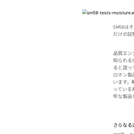
SM58
だけの試
品質エン
知られる
ると語っ
ロホン製
います。
っている
牢な製品
さらなる