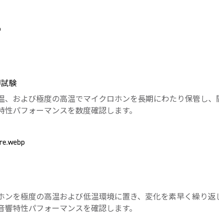
却試験
温、および極度の高温でマイクロホンを長期にわたり保管し、
特性パフォーマンスを数度確認します。
ホンを極度の高温および低温環境に置き、変化を素早く繰り返
音響特性パフォーマンスを確認します。