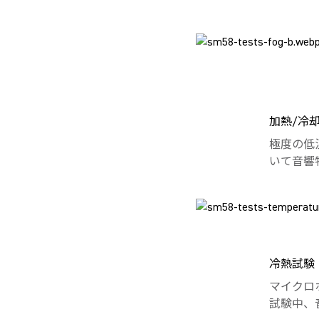
加熱/冷
極度の低
いて音響
冷熱試験
マイクロ
試験中、