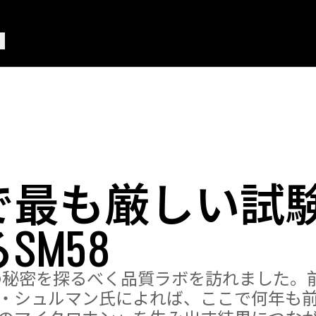
で最も厳しい試
SM58
8の秘密を探るべく品質ラボを訪れました。
・シュルマン氏によれば、ここで何年も