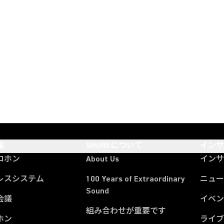
報
SHUREについて
イン
ロホン
About Us
イン
レスシステム
100 Years of Extraordinary
ニュー
Sound
会議
イベ
組み合わせが重要です
ホン
ライ