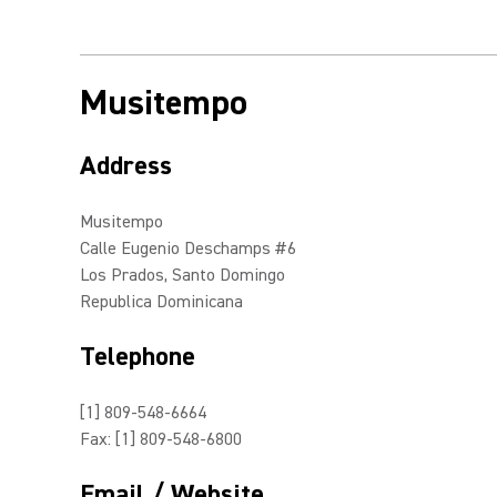
Musitempo
Address
Musitempo
Calle Eugenio Deschamps #6
Los Prados, Santo Domingo
Republica Dominicana
Telephone
[1] 809-548-6664
Fax: [1] 809-548-6800
Email / Website