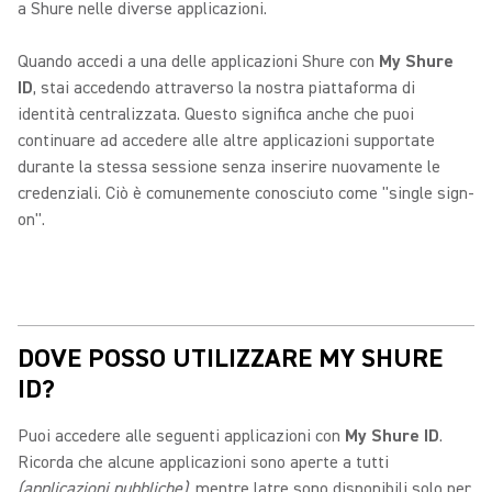
a Shure nelle diverse applicazioni.
Quando accedi a una delle applicazioni Shure con
My Shure
ID
, stai accedendo attraverso la nostra piattaforma di
identità centralizzata. Questo significa anche che puoi
continuare ad accedere alle altre applicazioni supportate
durante la stessa sessione senza inserire nuovamente le
credenziali. Ciò è comunemente conosciuto come "single sign-
on".
DOVE POSSO UTILIZZARE MY SHURE
ID?
Puoi accedere alle seguenti applicazioni con
My Shure ID
.
Ricorda che alcune applicazioni sono aperte a tutti
(applicazioni pubbliche)
, mentre latre sono disponibili solo per