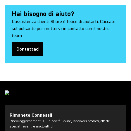
Hai bisogno di aiuto?
L'assistenza clienti Shure è felice di aiutarti. Cliccate
sul pulsante per mettervi in contatto con il nostro
team
Contattaci
Rimanete Connessi!
Ricevi aggiornamenti sulle novità Shure, lancio dei prodotti, offerte
speciali, eventi e molto altro!