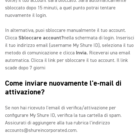
volte) il tuo account sarà bloccato. Sarà automaticamente
sbloccato dopo 15 minuti, a quel punto potrai tentare
nuovamente il login.
In alternativa, puoi sbloccare manualmente il tuo account.
Clicca
Sbloccare account?
nella schermata di login. Inserisci
il tuo indirizzo email (username My Shure ID), seleziona il tuo
metodo di comunicazione e clicca
Invia.
Riceverai una email
automatica. Clicca il link per sbloccare il tuo account. Il link
scade dopo 7 giorni
Come inviare nuovamente l'e-mail di
attivazione?
Se non hai ricevuto l'email di verifica/attivazione per
configurare My Shure ID, verifica la tua cartella di spam.
Assicurati di aggiungere alla tua rubrica l'indirizzo
accounts@shureincorporated.com.