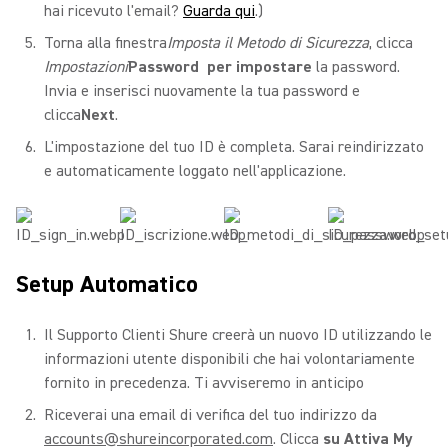
hai ricevuto l'email?
Guarda qui
.)
Torna alla finestra
Imposta il Metodo di Sicurezza
, clicca
Impostazioni
Password per impostare
la password.
Invia e inserisci nuovamente la tua password e
clicca
Next
.
L'impostazione del tuo ID è completa. Sarai reindirizzato
e automaticamente loggato nell'applicazione.
Setup Automatico
Il Supporto Clienti Shure creerà un nuovo ID utilizzando le
informazioni utente disponibili che hai volontariamente
fornito in precedenza. Ti avviseremo in anticipo
Riceverai una email di verifica del tuo indirizzo da
accounts@shureincorporated.com
. Clicca
su Attiva My