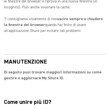
le finestre del browser e riprova in una nuova finestra (in
incognito). Puoi anche svuotare la cache.
Ti consigliamo vivamente di non
uscire sempre e chiudere
la finestra del browser
quando hai finito di usare
un'applicazione Shure per evitare tali problemi.
MANUTENZIONE
Di seguito puoi trovare maggiori informazioni su come
gestire e aggiornare My Shure ID.
Come unire più ID?