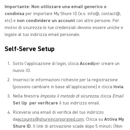
Importante: Non utilizzare una email generico o
condivisa
per importare My Shure ID (e.s. info@, contact@,
etc) e
non condividere un account
con altre persone. Per
motivi di sicurezza le tue credenziali devono essere uniche e
legate al tuo indirizza email personale.
Self-Serve Setup
Sotto l'applicazione di login, clicca
Accedi
per creare un
nuovo ID.
Inserisci le informazioni richieste per la registrazione
(possono cambiare in base all'applicazione) e clicca
Invia
.
Nella finestra
Imposta il metodo di sicurezza
, clicca
Email
Set Up per verificare
il tuo indirizzo email.
Riceverai una email di verifica del tuo indirizzo
da
accounts@shureincorporated.com
. Clicca su
Attiva My
Shure ID
. Il link di attivazione scade dopo 5 minuti. (Non