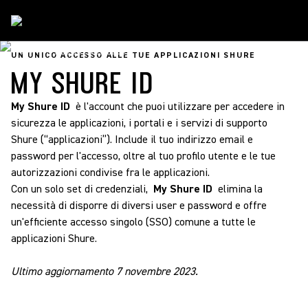
Supporto
/
FAQ Su MyShure ID
UN UNICO ACCESSO ALLE TUE APPLICAZIONI SHURE
MY SHURE ID
My Shure ID
è l'account che puoi utilizzare per accedere in
sicurezza le applicazioni, i portali e i servizi di supporto
Shure (“applicazioni”). Include il tuo indirizzo email e
password per l'accesso, oltre al tuo profilo utente e le tue
autorizzazioni condivise fra le applicazioni.
Con un solo set di credenziali,
My Shure ID
elimina la
necessità di disporre di diversi user e password e offre
un'efficiente accesso singolo (SSO) comune a tutte le
applicazioni Shure.
Ultimo aggiornamento 7 novembre 2023.