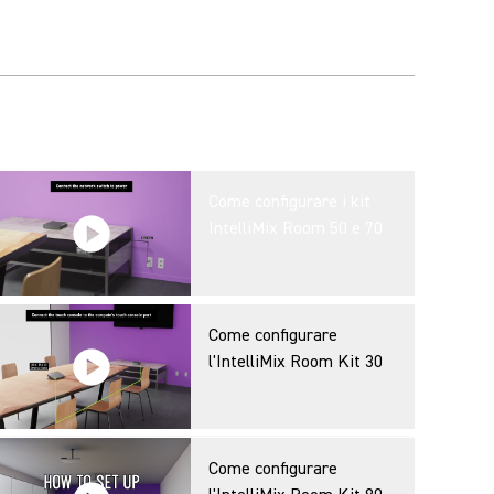
Come configurare i kit
IntelliMix Room 50 e 70
Come configurare
l'IntelliMix Room Kit 30
Come configurare