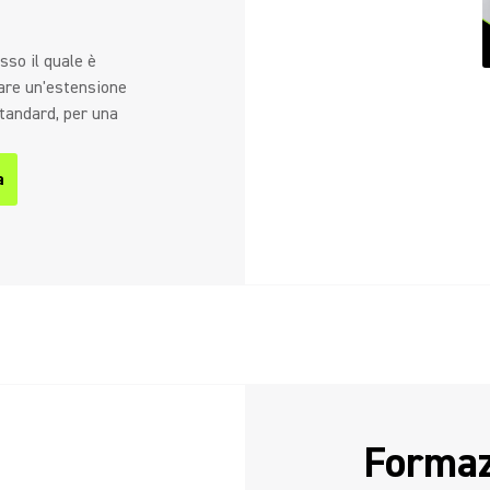
sso il quale è
are un'estensione
standard, per una
a
Formaz