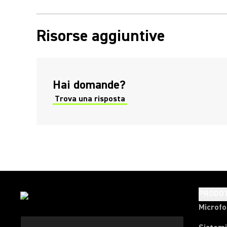
Risorse aggiuntive
(Opens in a new tab)
Hai domande?
Trova una risposta
(Opens in a new tab)
PRODOT
Microfo