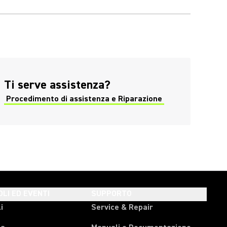
Ti serve assistenza?
Procedimento di assistenza e Riparazione
OLI ED EVENTI
SUPPORTO
i
Service & Repair