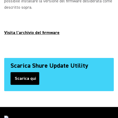
possibile installare la versione del firmware desiderata come
descritto sopra.
Visita l'archivio del firmware
Scarica Shure Update Utility
Scarica qui