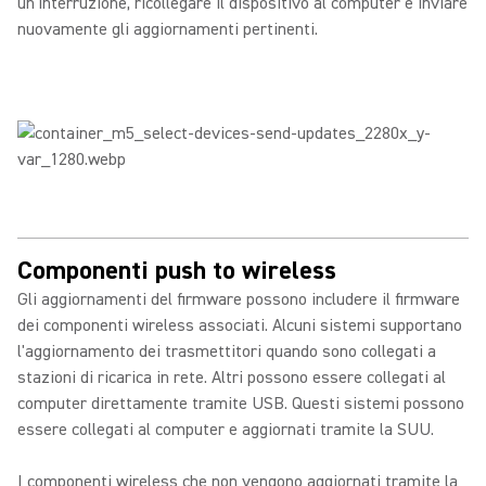
un'interruzione, ricollegare il dispositivo al computer e inviare
nuovamente gli aggiornamenti pertinenti.
Componenti push to wireless
Gli aggiornamenti del firmware possono includere il firmware
dei componenti wireless associati. Alcuni sistemi supportano
l'aggiornamento dei trasmettitori quando sono collegati a
stazioni di ricarica in rete. Altri possono essere collegati al
computer direttamente tramite USB. Questi sistemi possono
essere collegati al computer e aggiornati tramite la SUU.
I componenti wireless che non vengono aggiornati tramite la