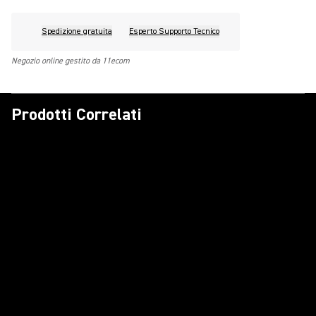
Spedizione gratuita
Esperto Supporto Tecnico
Negozio online gestito da 11ecom
Prodotti Correlati