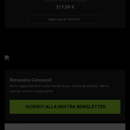
Prezzo di vendita consigliato
219,00 €
Aggiungi al Carrello
Rimanete Connessi!
Ricevi aggiornamenti sulle novità Shure, lancio dei prodotti, offerte
speciali, eventi e molto altro!
ISCRIVITI ALLA NOSTRA NEWSLETTER
PRODOTTI