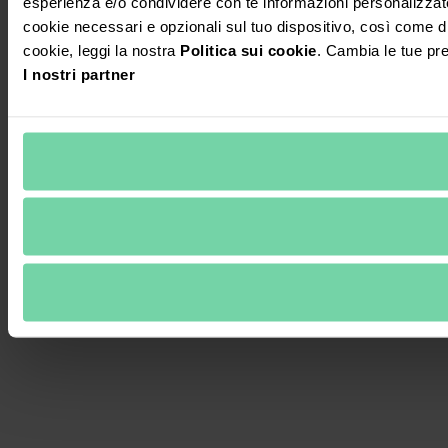
esperienza e/o condividere con te informazioni personalizzate su
cookie necessari e opzionali sul tuo dispositivo, così come di t
cookie, leggi la nostra
Politica sui cookie
. Cambia le tue pr
I nostri partner