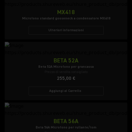
MX418
Microfono standard gooseneck a condensatore MX418
Ulteriori informazioni
BETA 52A
Beta 52A Microfono per grancassa
Prezzo di vendita consigliato
255,00 €
Aggiungi al Carrello
BETA 56A
Beta 56A Microfono per rullante/tom