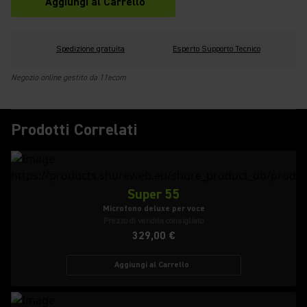
Aggiungi al Carrello
Spedizione gratuita
Esperto Supporto Tecnico
Negozio online gestito da 11ecom
Prodotti Correlati
Super 55
Microfono deluxe per voce
Prezzo di vendita consigliato
329,00 €
Aggiungi al Carrello