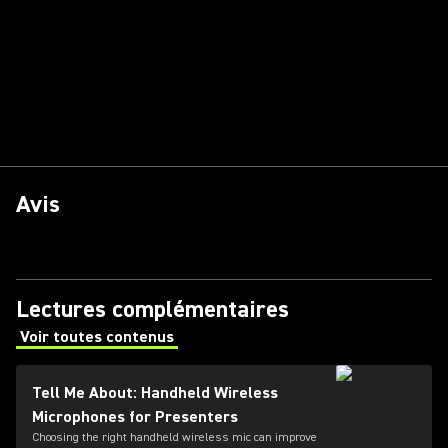
Avis
Lectures complémentaires
Voir toutes contenus
(Opens in a new tab)
Tell Me About: Handheld Wireless
Microphones for Presenters
Choosing the right handheld wireless mic can improve