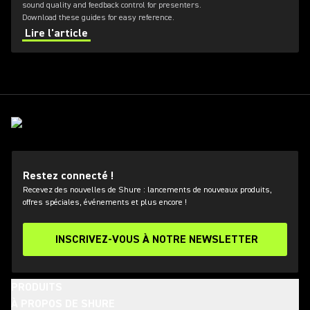
sound quality and feedback control for presenters.
Download these guides for easy reference.
Lire l'article
Restez connecté !
Recevez des nouvelles de Shure : lancements de nouveaux produits,
offres spéciales, événements et plus encore !
INSCRIVEZ-VOUS À NOTRE NEWSLETTER
PRODUITS
À PROPOS DE SHURE