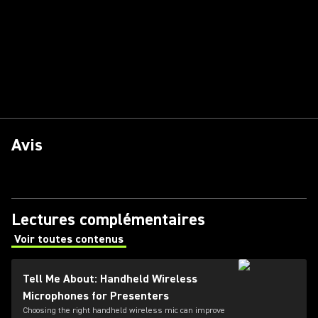
Avis
Lectures complémentaires
Voir toutes contenus
(Opens in a new tab)
Tell Me About: Handheld Wireless
Microphones for Presenters
Choosing the right handheld wireless mic can improve