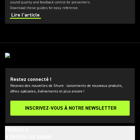
sound quality and feedback control for presenters.
Download these guides for easy reference.
Lire l'article
Restez connecté !
Recevez des nouvelles de Shure : lancements de nouveaux produits,
offres spéciales, événements et plus encore !
INSCRIVEZ-VOUS À NOTRE NEWSLETTER
PRODUITS
À PROPOS DE SHURE