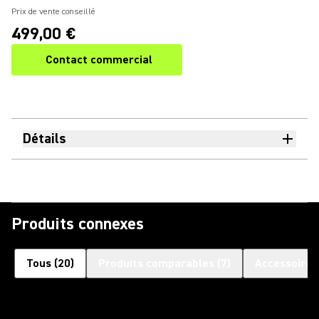
Prix de vente conseillé
499,00 €
Contact commercial
Détails
Produits connexes
Tous
(
20
)
Produits comparables
(
7
)
Accessoires