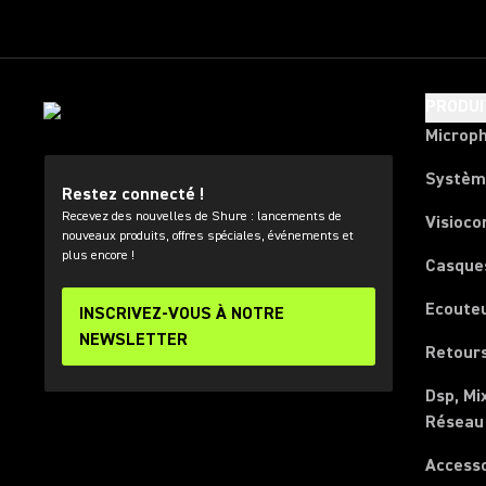
PRODUI
Microp
Systèm
Restez connecté !
Recevez des nouvelles de Shure : lancements de
Visioco
nouveaux produits, offres spéciales, événements et
plus encore !
Casque
Ecoute
INSCRIVEZ-VOUS À NOTRE
NEWSLETTER
Retours
Dsp, Mi
Réseau
Access