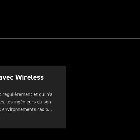
 avec Wireless
 régulièrement et qui n'a
es, les ingénieurs du son
es environnements radio