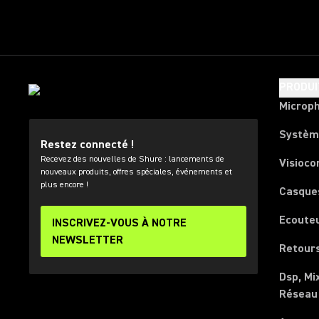
PRODUI
Microp
Systèm
Restez connecté !
Recevez des nouvelles de Shure : lancements de
Visioco
nouveaux produits, offres spéciales, événements et
plus encore !
Casque
Ecoute
INSCRIVEZ-VOUS À NOTRE
NEWSLETTER
Retours
Dsp, Mi
Réseau