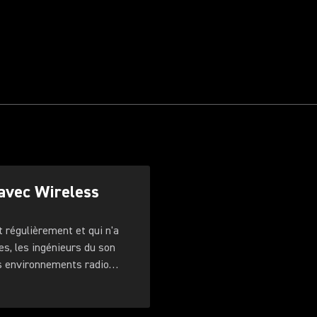
 avec Wireless
 régulièrement et qui n'a
es, les ingénieurs du son
es environnements radio