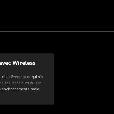
 avec Wireless
 régulièrement et qui n'a
es, les ingénieurs du son
es environnements radio