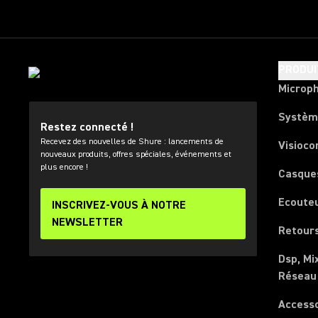
PRODUI
Microp
Systèm
Restez connecté !
Recevez des nouvelles de Shure : lancements de
Visioco
nouveaux produits, offres spéciales, événements et
plus encore !
Casque
Ecoute
INSCRIVEZ-VOUS À NOTRE
NEWSLETTER
Retours
Dsp, Mi
Réseau
Access