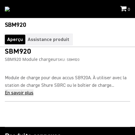
0
SBM920
Aperçu
Assistance produit
SBM920
SBM920 Module chargeur
SKU:
SBM920
Module de charge pour deux accus SB920A. À utiliser avec la
station de charge Shure SBRC ou le boîtier de charge...
En savoir plus