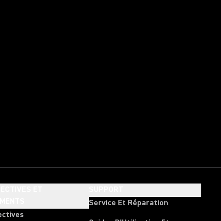
ECTIVES ET
SUPPORT
EMENTS
Service Et Réparation
ectives