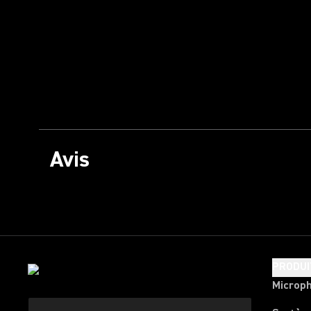
Avis
PRODUI
Microp