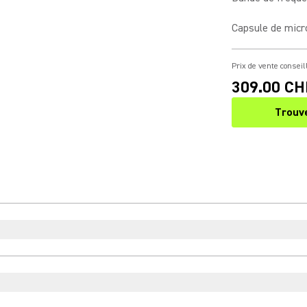
Capsule de mic
Prix de vente conseil
309.00 CH
Trouv