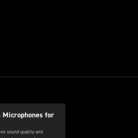
s Microphones for
ove sound quality and