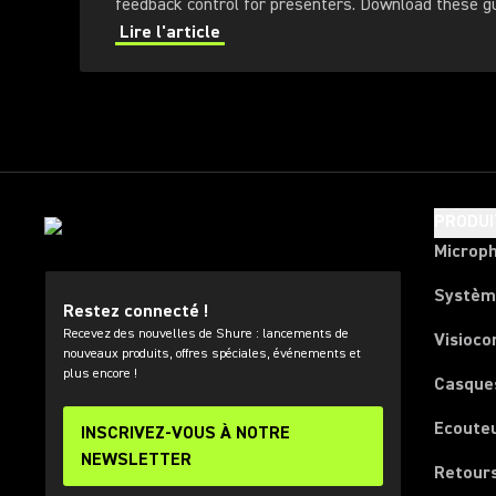
feedback control for presenters
Lire l'article
PRODUI
Microp
Systèm
Restez connecté !
Recevez des nouvelles de Shure : lancements de
Visioco
nouveaux produits, offres spéciales, événements et
plus encore !
Casque
Ecoute
INSCRIVEZ-VOUS À NOTRE
NEWSLETTER
Retours