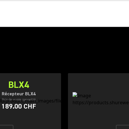
BLX4
Récepteur BLX4
Prix de vente conseillé
189.00 CHF