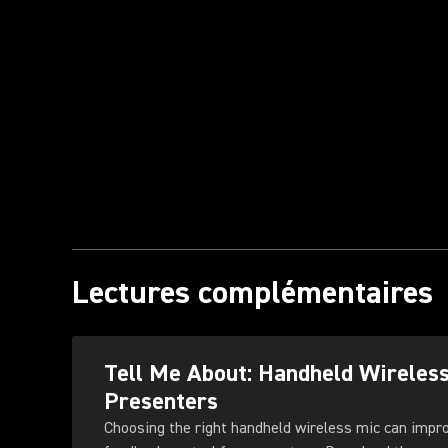
Lectures complémentaires
Tell Me About: Handheld Wireles
Presenters
Choosing the right handheld wireless mic can impr