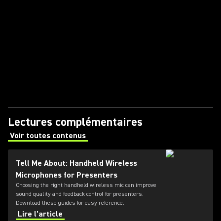
Lectures complémentaires
Voir toutes contenus
(Opens in a new tab)
Tell Me About: Handheld Wireless
Microphones for Presenters
Choosing the right handheld wireless mic can improve
sound quality and feedback control for presenters.
Download these guides for easy reference.
Lire l'article