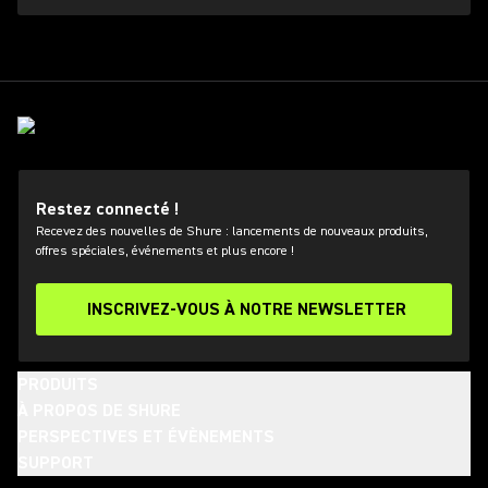
Restez connecté !
Recevez des nouvelles de Shure : lancements de nouveaux produits,
offres spéciales, événements et plus encore !
INSCRIVEZ-VOUS À NOTRE NEWSLETTER
PRODUITS
À PROPOS DE SHURE
PERSPECTIVES ET ÉVÈNEMENTS
SUPPORT