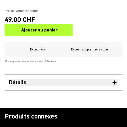
Prix de vente conseillé
49.00 CHF
Ajouter au panier
Expédition
Expert support technique
Boutique en ligne gérée par 11ecom
Détails
Produits connexes