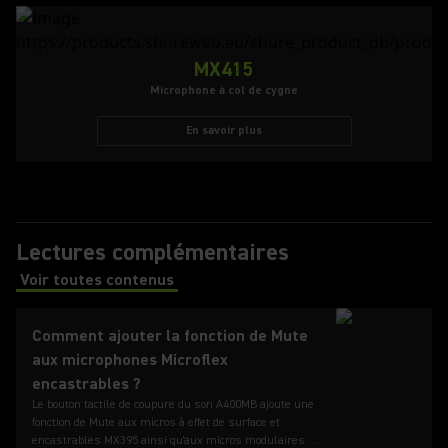
MX415
Microphone à col de cygne
En savoir plus
Lectures complémentaires
Voir toutes contenus
(Opens in a new tab)
Comment ajouter la fonction de Mute
aux microphones Microflex
encastrables ?
Le bouton tactile de coupure du son A400MB ajoute une
fonction de Mute aux micros à effet de surface et
encastrables MX395 ainsi qu'aux micros modulaires à