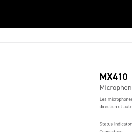
MX410
Microphone
Les microphones
direction et autr
Status Indicator
Connecteur
: