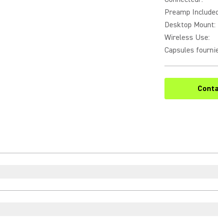
Preamp Include
Desktop Mount
:
Wireless Use
:
Capsules fourni
Conta