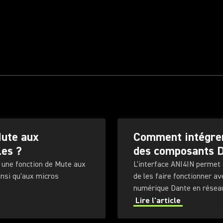
Mute aux
Comment intégrer
les ?
des composants 
 une fonction de Mute aux
L'interface ANI4IN permet
insi qu'aux micros
de les faire fonctionner av
.
numérique Dante en résea
Lire l'article