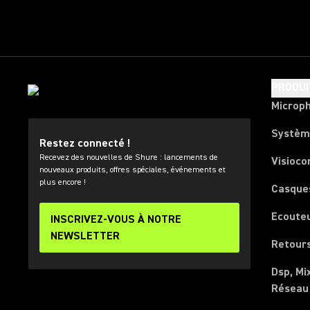
PRODUI
Microp
Systèm
Restez connecté !
Recevez des nouvelles de Shure : lancements de
Visioco
nouveaux produits, offres spéciales, événements et
plus encore !
Casque
Ecoute
INSCRIVEZ-VOUS À NOTRE
NEWSLETTER
Retours
Dsp, Mi
Réseau