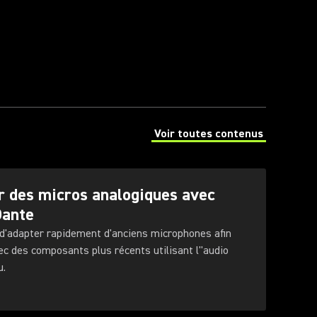
Voir toutes contenus
(Opens in a new tab)
 des micros analogiques avec
Dante
 d'adapter rapidement d'anciens microphones afin
ec des composants plus récents utilisant l''audio
u.