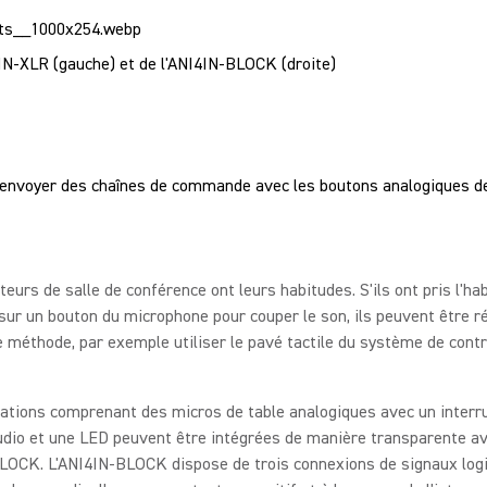
IN-XLR (gauche) et de l'ANI4IN-BLOCK (droite)
nvoyer des chaînes de commande avec les boutons analogiques d
ateurs de salle de conférence ont leurs habitudes. S'ils ont pris l'ha
sur un bouton du microphone pour couper le son, ils peuvent être r
 méthode, par exemple utiliser le pavé tactile du système de contr
lations comprenant des micros de table analogiques avec un interr
udio et une LED peuvent être intégrées de manière transparente a
BLOCK. L'ANI4IN-BLOCK dispose de trois connexions de signaux log