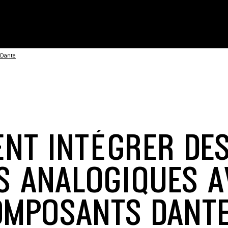
 Dante
NT INTÉGRER DE
S ANALOGIQUES A
OMPOSANTS DANT