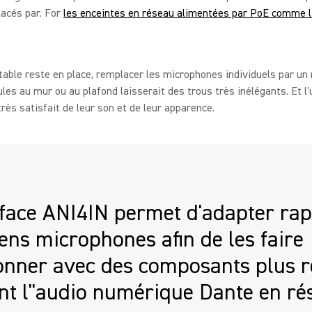
acés par. For
les enceintes en réseau alimentées par PoE comme
 table reste en place, remplacer les microphones individuels par un
les au mur ou au plafond laisserait des trous très inélégants. Et l'
très satisfait de leur son et de leur apparence.
rface ANI4IN permet d'adapter ra
iens microphones afin de les faire
onner avec des composants plus r
ant l''audio numérique Dante en ré