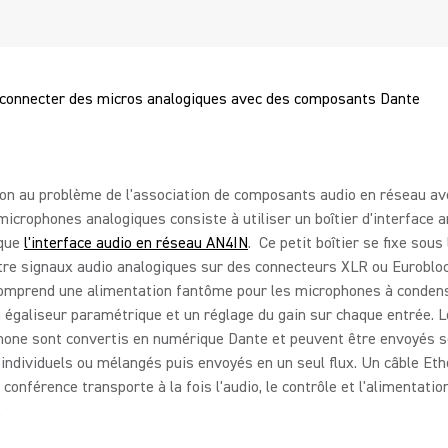
onnecter des micros analogiques avec des composants Dante
on au problème de l'association de composants audio en réseau av
microphones analogiques consiste à utiliser un boîtier d'interface 
 que
l'interface audio en réseau AN4IN
. Ce petit boîtier se fixe sous 
tre signaux audio analogiques sur des connecteurs XLR ou Eurobloc
omprend une alimentation fantôme pour les microphones à conden
n égaliseur paramétrique et un réglage du gain sur chaque entrée. 
hone sont convertis en numérique Dante et peuvent être envoyés 
individuels ou mélangés puis envoyés en un seul flux. Un câble Eth
e conférence transporte à la fois l'audio, le contrôle et l'alimentati
.