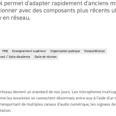
IN permet d'adapter rapidement d'anciens m
tionner avec des composants plus récents uti
 en réseau.
PME
Enseignement supérieur
Organisation publique
Visioconférence
seil / Salle d'audience
Salle de réunion
 réseau devient un standard de nos jours. Les microphones multicap
e les enceintes se connectent désormais entre eux à l'aide d'un s
ransportant de multiples canaux d'audio numérique, les signaux de
tation.