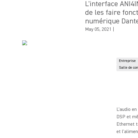
L'interface ANI4
de les faire fonc
numérique Dante
May 05, 2021
|
Entreprise
Salle de con
L'audio en
DSP et mêm
Ethernet t
et l'alimen