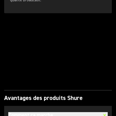
qualité broadcast.
Lire la vidéo
Avantages des produits Shure
Comment ça marche