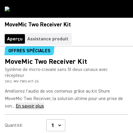
MoveMic Two Receiver Kit
Aperçu
Assistance produit
OFFRES SPÉCIALES
MoveMic Two Receiver Kit
Système de micro-cravate sans fil deux canaux avec
récepteur
SKU:
MV-TWO-KIT-Z6
Améliorez l'audio de vos contenus grâce au kit Shure
MoveMic Two Receiver, la solution ultime pour une prise de
son...
En savoir plus
Quantité
: