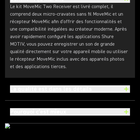
Le kit MoveMic Two Receiver est livré complet, il
comprend deux micro-cravates sans fil MoveMic et un
récepteur MoveMic afin d'offrir des fonctionnalités et
une compatibilité inégalées au créateur moderne. Après
avoir rapidement configuré les applications Shure
MOTIV, vous pouvez enregistrer un son de grande
qualité directement sur votre appareil mobile ou utiliser
le récepteur MoveMic inclus avec des appareils photos
et des applications tierces.
La qualité est dans les détails
Pourquoi c'est mieux