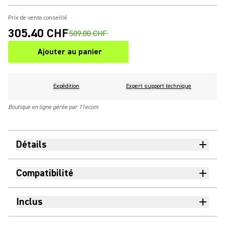
Prix de vente conseillé
305.40 CHF
509.00 CHF
Ajouter au panier
Expédition
Expert support technique
Boutique en ligne gérée par 11ecom
Détails
Compatibilité
Inclus