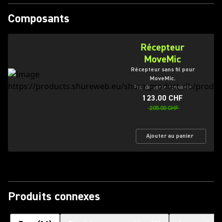
Composants
Récepteur
MoveMic
Récepteur sans fil pour
MoveMic.
Prix de vente conseillé
123.00 CHF
205.00 CHF
Ajouter au panier
Produits connexes