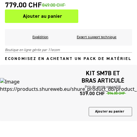
779.00 CHF
849.00 CHF
Ajouter au panier
Expédition
Expert support technique
Boutique en ligne gérée par 11ecom
ECONOMISEZ EN ACHETANT UN PACK DE MATÉRIEL
KIT SM7B ET
BRAS ARTICULÉ
Prix de vente conseillé
539.00 CHF
594.00 CHF
Ajouter au panier