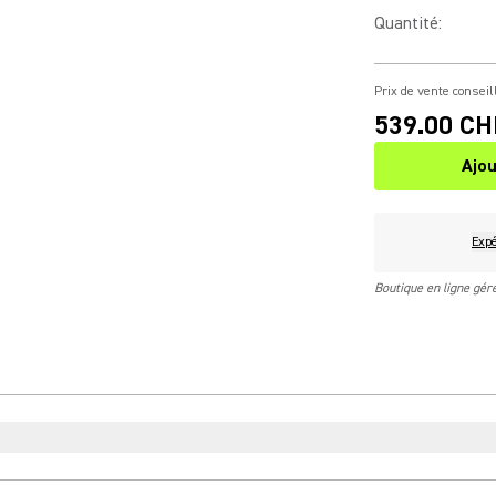
Quantité
:
Prix de vente conseil
539.00 CH
Ajou
Expé
Boutique en ligne gé