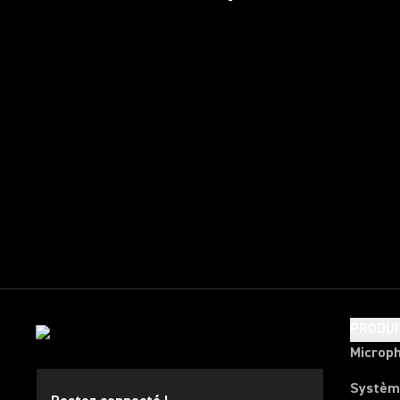
PRODUI
Microp
Systèm