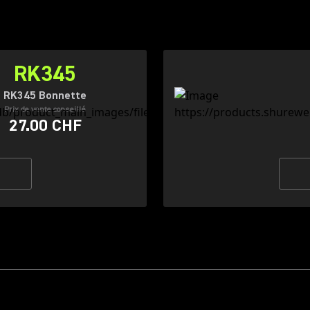
RK345
RK345 Bonnette
Prix de vente conseillé
27.00 CHF