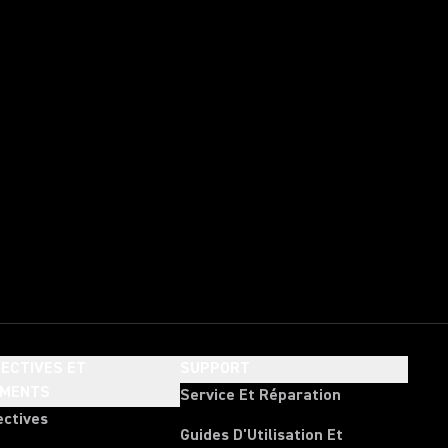
ECTIVES ET
SUPPORT
EMENTS
Service Et Réparation
ectives
Guides D'Utilisation Et