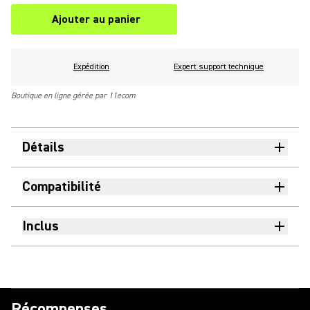
Ajouter au panier
Expédition
Expert support technique
Boutique en ligne gérée par 11ecom
Détails
Compatibilité
Inclus
Récompenses