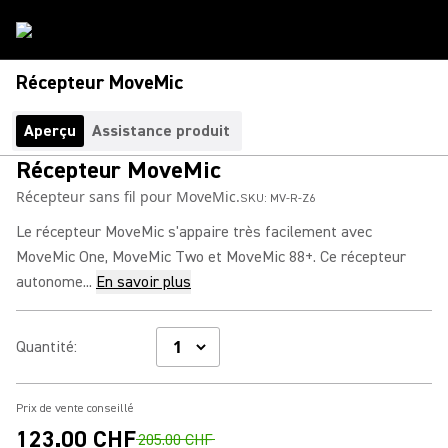
Récepteur MoveMic
Aperçu
Assistance produit
Récepteur MoveMic
Récepteur sans fil pour MoveMic.
SKU:
MV-R-Z6
Le récepteur MoveMic s'appaire très facilement avec
MoveMic One, MoveMic Two et MoveMic 88+. Ce récepteur
autonome...
En savoir plus
Quantité
:
Prix de vente conseillé
123.00 CHF
205.00 CHF