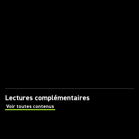
Lectures complémentaires
Voir toutes contenus
(Opens in a new tab)