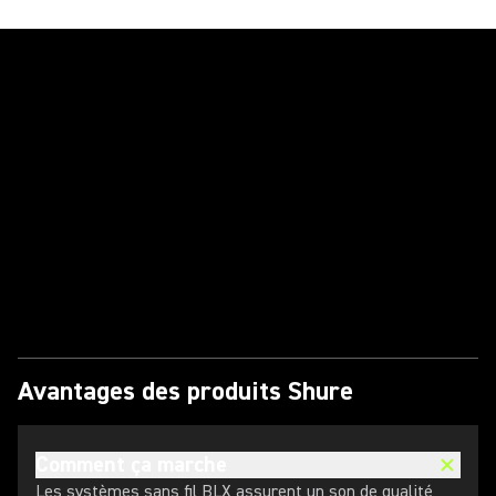
Lire la vidéo
Avantages des produits Shure
Comment ça marche
Les systèmes sans fil BLX assurent un son de qualité