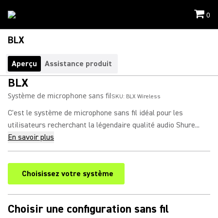
0
BLX
Aperçu
Assistance produit
BLX
Système de microphone sans fil
SKU:
BLX Wireless
C'est le système de microphone sans fil idéal pour les
utilisateurs recherchant la légendaire qualité audio Shure...
En savoir plus
Choisissez votre système
Choisir une configuration sans fil