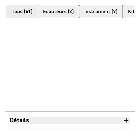
Tous
(
41
)
Ecouteurs
(
3
)
Instrument
(
7
)
Kits
(
Détails