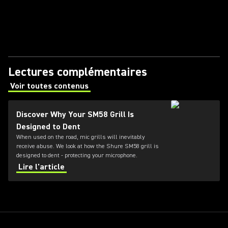
Lectures complémentaires
Voir toutes contenus
(Opens in a new tab)
Discover Why Your SM58 Grill Is
Designed to Dent
When used on the road, mic grills will inevitably
receive abuse. We look at how the Shure SM58 grill is
designed to dent - protecting your microphone.
Lire l'article