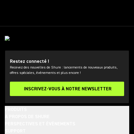
Restez connecté !
Recevez des nouvelles de Shure : lancements de nouveaux produits,
offres spéciales, événements et plus encore !
INSCRIVEZ-VOUS À NOTRE NEWSLETTER
PRODUITS
À PROPOS DE SHURE
PERSPECTIVES ET ÉVÈNEMENTS
SUPPORT