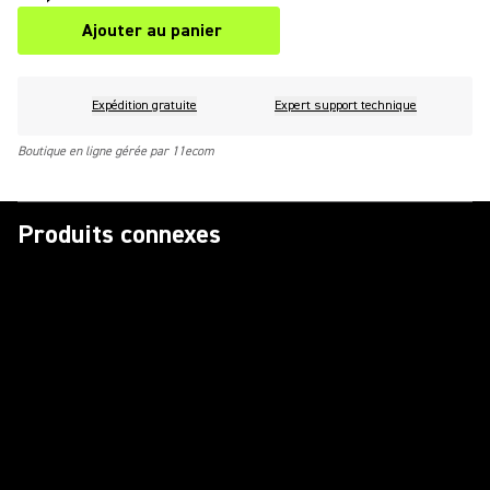
Ajouter au panier
Expédition gratuite
Expert support technique
Boutique en ligne gérée par 11ecom
Produits connexes