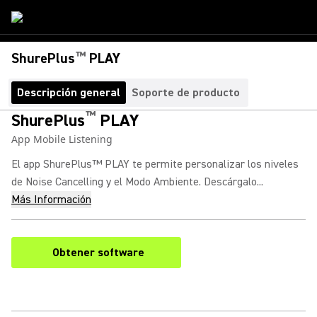
™
ShurePlus
PLAY
Descripción general
Soporte de producto
™
ShurePlus
PLAY
App Mobile Listening
El app ShurePlus™ PLAY te permite personalizar los niveles
de Noise Cancelling y el Modo Ambiente. Descárgalo...
Más Información
Obtener software