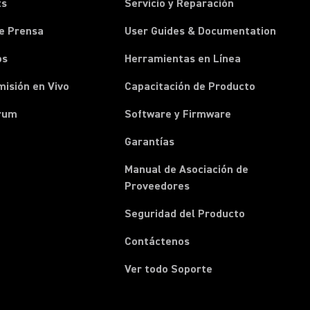
ts
Servicio y Reparación
e Prensa
User Guides & Documentation
os
Herramientas en Línea
isión en Vivo
Capacitación de Producto
rum
Software y Firmware
Garantías
Manual de Asociación de
(Opens in a new tab)
Proveedores
Seguridad del Producto
(Opens in a new tab)
Contáctenos
Ver todo Soporte