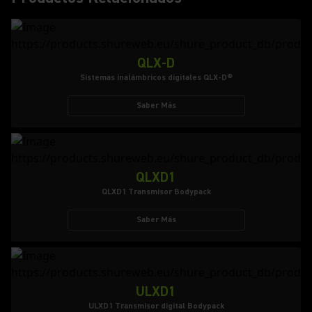
QLX-D
Sistemas inalámbricos digitales QLX-D®
Saber Más
QLXD1
QLXD1 Transmisor Bodypack
Saber Más
ULXD1
ULXD1 Transmisor digital Bodypack