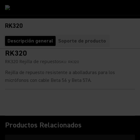
RK320
Descripción general
Soporte de producto
RK320
RK320 Rejilla de repuesto
SKU:
RK320
Rejilla de repuesto resistente a abolladuras para los
micrófonos con cable Beta 56 y Beta 57A.
Productos Relacionados