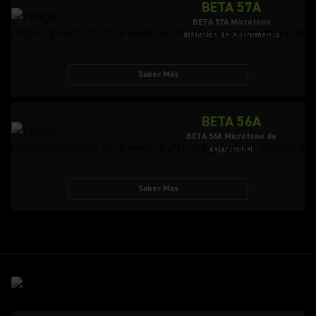
BETA 57A
BETA 57A Micrófono
dinámico de instrumento
Saber Más
BETA 56A
BETA 56A Micrófono de
caja/timbal
Saber Más