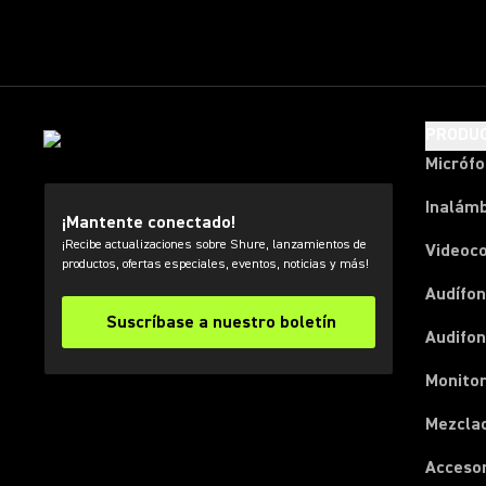
PRODU
Micróf
Inalámb
¡Mantente conectado!
¡Recibe actualizaciones sobre Shure, lanzamientos de
Videoc
productos, ofertas especiales, eventos, noticias y más!
Audífon
Suscríbase a nuestro boletín
Audifo
Monito
Mezcla
Acceso