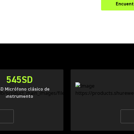
Encuentr
545SD
D Micrófono clásico de
instrumento