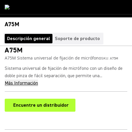
A75M
Descripción general
Soporte de producto
A75M
A75M Sistema universal de fijación de micrófono
SKU:
A75M
Sistema universal de fijación de micrófono con un diseño de
doble pinza de fácil separación, que permite una...
Más Información
Encuentre un distribuidor
(Opens in a new tab)