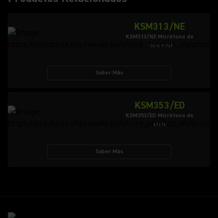
KSM313/NE
KSM313/NE Micrófono de
cinta dual
Saber Más
KSM353/ED
KSM353/ED Micrófono de
cinta
Saber Más