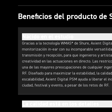
Beneficios del producto de
Nacido en el estudio
Gracias a la tecnología WMAS* de Shure, Axient Digit
monitorización in-ear con su incomparable versatilida
transmisión y recepción, para que ingenieros y artista
creatividad en las actuaciones en directo. Las restric
una de las mayores preocupaciones de cualquier ingen
RF. Diseñado para maximizar la estabilidad, la calidad,
escalabilidad, Axient Digital PSM ayuda a liberar el in
ciudad, festival y evento, a pesar de los retos de RF.
La calidad está en los detalles