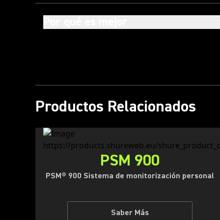
Por qué es mejor
Productos Relacionados
PSM 900
PSM® 900 Sistema de monitorización personal
Saber Más