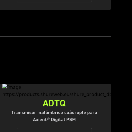
ADTQ
Transmisor inalámbrico cuádruple para
Axient® Digital PSM