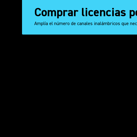
Comprar licencias p
Amplía el número de canales inalámbricos que nece
Reproducir vídeo