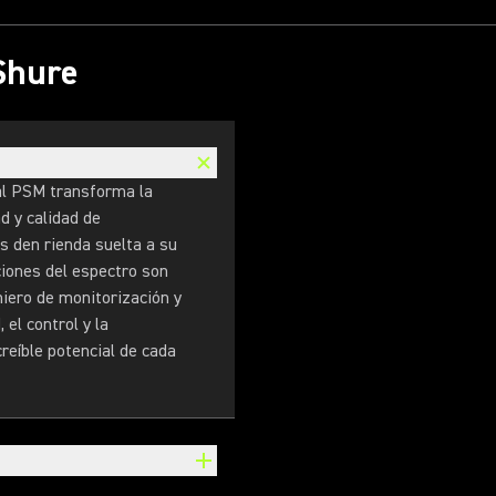
 Shure
al PSM transforma la
d y calidad de
s den rienda suelta a su
ciones del espectro son
iero de monitorización y
 el control y la
creíble potencial de cada