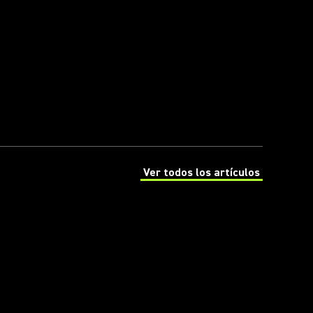
Ver todos los artículos
(Opens in a new tab)