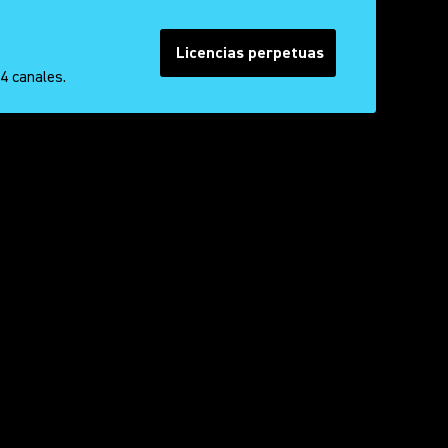
Licencias perpetuas
4 canales.