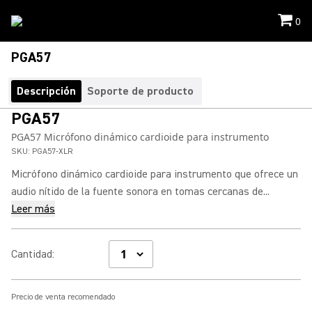
0
PGA57
Descripción
Soporte de producto
PGA57
PGA57 Micrófono dinámico cardioide para instrumento
SKU:
PGA57-XLR
Micrófono dinámico cardioide para instrumento que ofrece un
audio nítido de la fuente sonora en tomas cercanas de...
Leer más
Cantidad
:
Precio de venta recomendado