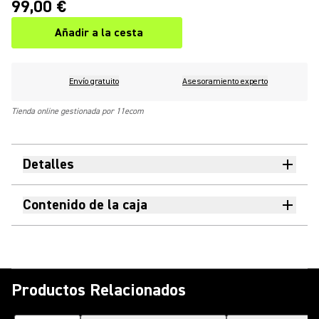
99,00 €
Añadir a la cesta
Envío gratuito
Asesoramiento experto
Tienda online gestionada por 11ecom
Detalles
Contenido de la caja
Productos Relacionados