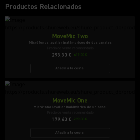
Productos Relacionados
MoveMic Two
Micrófonos lavalier inalámbricos de dos canales
Precio de venta recomendado
293,30 €
419,00 €
Añadir a la cesta
MoveMic One
Micrófono lavalier inalámbrico de un canal
Precio de venta recomendado
179,40 €
299,00 €
Añadir a la cesta