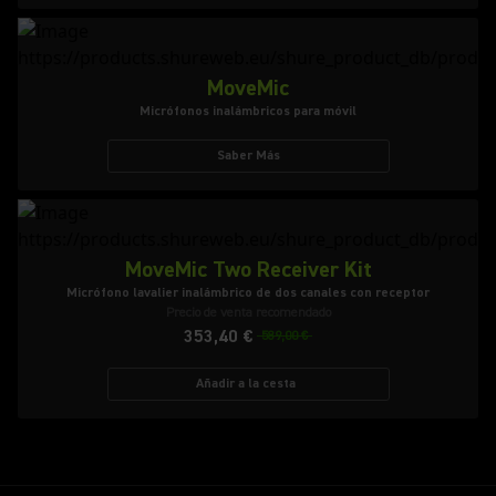
MoveMic
Micrófonos inalámbricos para móvil
Saber Más
MoveMic Two Receiver Kit
Micrófono lavalier inalámbrico de dos canales con receptor
Precio de venta recomendado
353,40 €
589,00 €
Añadir a la cesta