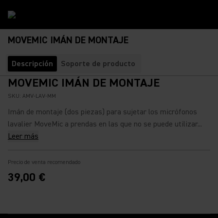
MOVEMIC IMÁN DE MONTAJE
Descripción
Soporte de producto
MOVEMIC IMÁN DE MONTAJE
SKU:
AMV-LAV-MM
Imán de montaje (dos piezas) para sujetar los micrófonos
lavalier MoveMic a prendas en las que no se puede utilizar...
Leer más
Precio de venta recomendado
39,00 €