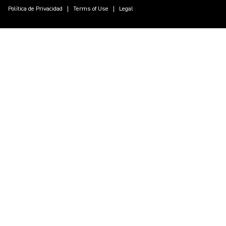
Política de Privacidad
Terms of Use
Legal