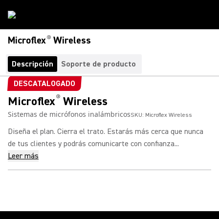
®
Microflex
Wireless
Descripción
Soporte de producto
DESCATALOGADO
®
Microflex
Wireless
Sistemas de micrófonos inalámbricos
SKU:
Microflex Wireless
Diseña el plan. Cierra el trato. Estarás más cerca que nunca
de tus clientes y podrás comunicarte con confianza...
Leer más