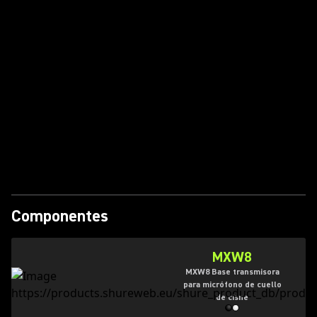
Componentes
MXW8
MXW8 Base transmisora
para micrófono de cuello
de cisne