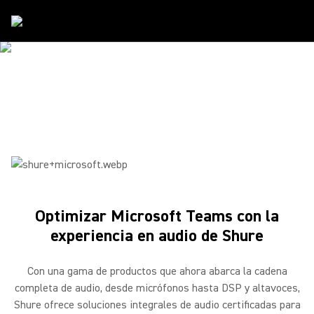
Alianzas
/
Microsoft
SHURE Y MICROSOFT
Comunícate. Colabora. Participa. Conecta. Crea.
Optimizar Microsoft Teams con la
experiencia en audio de Shure
Con una gama de productos que ahora abarca la cadena
completa de audio, desde micrófonos hasta DSP y altavoces,
Shure ofrece soluciones integrales de audio certificadas para