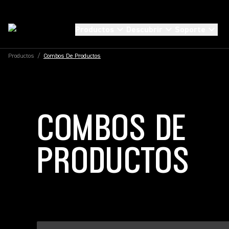
Productos
Descubrir
Soporte
Productos
/
Combos De Productos
COMBOS DE
PRODUCTOS