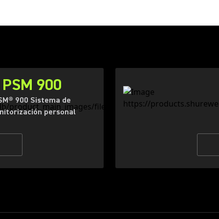
PSM 900
SM® 900 Sistema de
itorización personal