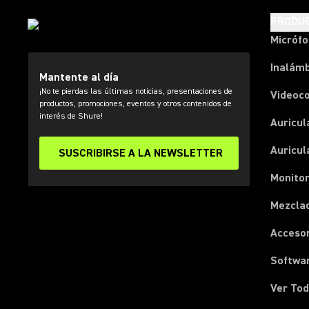
PRODU
Micróf
Inalámb
Mantente al día
¡No te pierdas las últimas noticias, presentaciones de
Videoc
productos, promociones, eventos y otros contenidos de
interés de Shure!
Auricul
Auricul
SUSCRIBIRSE A LA NEWSLETTER
Monitor
Mezcla
Acceso
Softwa
Ver Tod