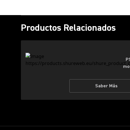
Productos Relacionados
P
mon
Saber Más