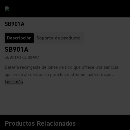
SB901A
Descripción
Soporte de producto
SB901A
SB901A
SKU:
SB901A
Batería recargable de iones de litio que ofrece una sencilla
opción de alimentación para los sistemas inalámbricos...
Leer más
Productos Relacionados