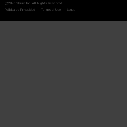
©2026 Shure Inc. All Rights Reserved.
Política de Privacidad
Terms of Use
Legal