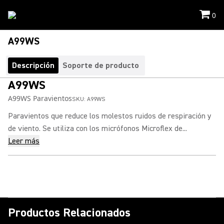
0
A99WS
Descripción
Soporte de producto
A99WS
A99WS Paravientos
SKU:
A99WS
Paravientos que reduce los molestos ruidos de respiración y
de viento. Se utiliza con los micrófonos Microflex de...
Leer más
Productos Relacionados