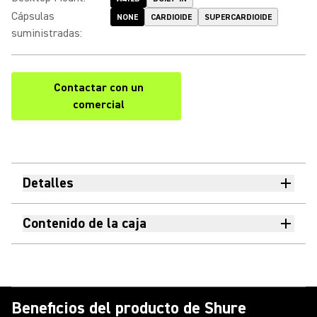
Cápsulas
NONE
CARDIOIDE
SUPERCARDIOIDE
suministradas
:
Contactar con un
comercial
Detalles
Contenido de la caja
Beneficios del producto de Shure