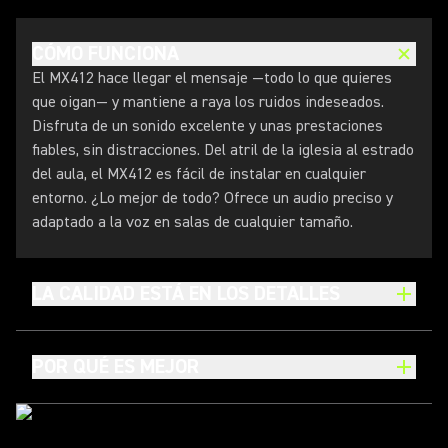
CÓMO FUNCIONA
El MX412 hace llegar el mensaje —todo lo que quieres
que oigan— y mantiene a raya los ruidos indeseados.
Disfruta de un sonido excelente y unas prestaciones
fiables, sin distracciones. Del atril de la iglesia al estrado
del aula, el MX412 es fácil de instalar en cualquier
entorno. ¿Lo mejor de todo? Ofrece un audio preciso y
adaptado a la voz en salas de cualquier tamaño.
LA CALIDAD ESTÁ EN LOS DETALLES
POR QUÉ ES MEJOR