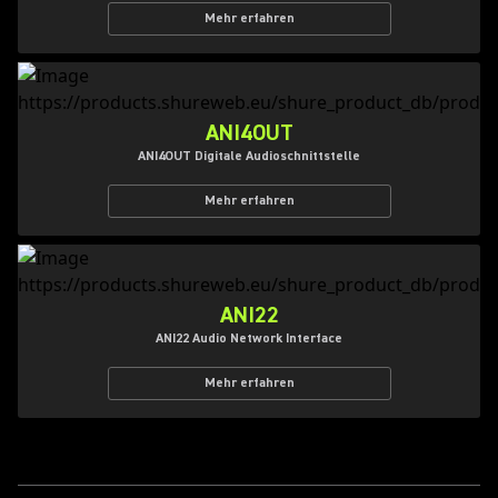
Mehr erfahren
ANI4OUT
ANI4OUT Digitale Audioschnittstelle
Mehr erfahren
ANI22
ANI22 Audio Network Interface
Mehr erfahren