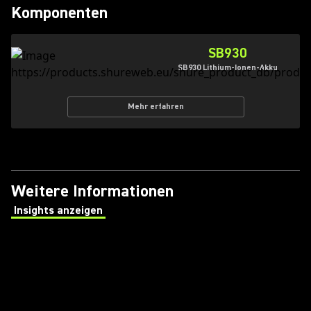
Komponenten
SB930
SB930 Lithium-Ionen-Akku
Mehr erfahren
Weitere Informationen
Insights anzeigen
(Opens in a new tab)