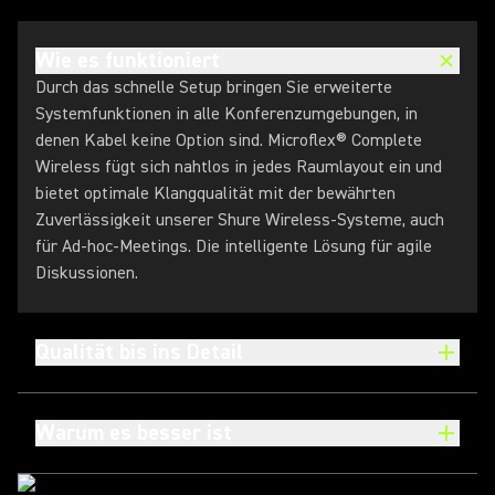
Wie es funktioniert
Durch das schnelle Setup bringen Sie erweiterte
Systemfunktionen in alle Konferenzumgebungen, in
denen Kabel keine Option sind. Microflex® Complete
Wireless fügt sich nahtlos in jedes Raumlayout ein und
bietet optimale Klangqualität mit der bewährten
Zuverlässigkeit unserer Shure Wireless-Systeme, auch
für Ad-hoc-Meetings. Die intelligente Lösung für agile
Diskussionen.
Qualität bis ins Detail
Warum es besser ist