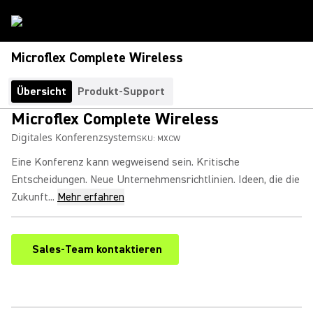
Microflex Complete Wireless
Übersicht
Produkt-Support
Microflex Complete Wireless
Digitales Konferenzsystem
SKU:
MXCW
Eine Konferenz kann wegweisend sein. Kritische
Entscheidungen. Neue Unternehmensrichtlinien. Ideen, die die
Zukunft...
Mehr erfahren
Sales-Team kontaktieren