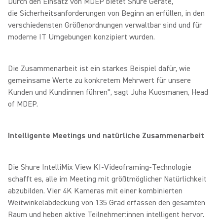
Durch den Einsatz von MDEP bietet Shure Geräte,
die
Sicherheitsanforderungen von Beginn an erfüllen, in den
verschiedensten Größenordnungen verwaltbar sind und für
moderne IT Umgebungen konzipiert wurden.
Die Zusammenarbeit ist ein starkes Beispiel dafür, wie
gemeinsame Werte zu konkretem Mehrwert für unsere
Kunden und Kundinnen führen“, sagt Juha Kuosmanen, Head
of MDEP.
Intelligente Meetings und natürliche Zusammenarbeit
Die Shure IntelliMix View KI-Videoframing-Technologie
schafft es, alle im Meeting mit größtmöglicher Natürlichkeit
abzubilden. Vier 4K Kameras mit einer kombinierten
Weitwinkelabdeckung von 135 Grad erfassen den gesamten
Raum und heben aktive Teilnehmer:innen intelligent hervor.