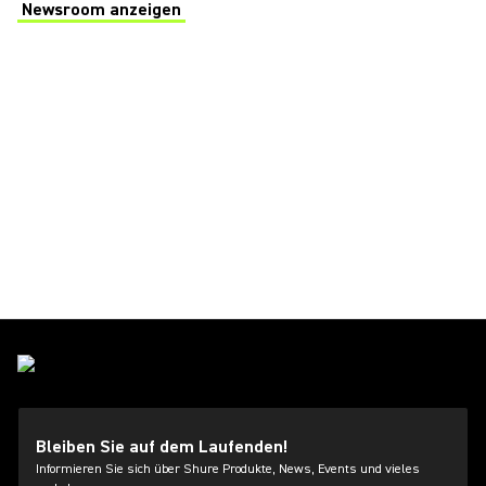
Newsroom anzeigen
(Opens in a new tab)
Bleiben Sie auf dem Laufenden!
Informieren Sie sich über Shure Produkte, News, Events und vieles