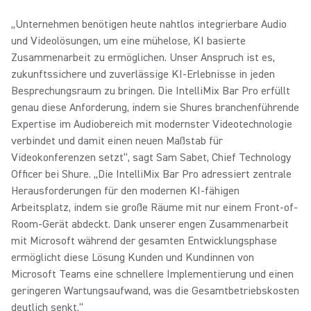
„Unternehmen benötigen heute nahtlos integrierbare Audio
und Videolösungen, um eine mühelose, KI basierte
Zusammenarbeit zu ermöglichen. Unser Anspruch ist es,
zukunftssichere und zuverlässige KI-Erlebnisse in jeden
Besprechungsraum zu bringen. Die IntelliMix Bar Pro erfüllt
genau diese Anforderung, indem sie Shures branchenführende
Expertise im Audiobereich mit modernster Videotechnologie
verbindet und damit einen neuen Maßstab für
Videokonferenzen setzt“, sagt Sam Sabet, Chief Technology
Officer bei Shure. „Die IntelliMix Bar Pro adressiert zentrale
Herausforderungen für den modernen KI-fähigen
Arbeitsplatz, indem sie große Räume mit nur einem Front-of-
Room-Gerät abdeckt. Dank unserer engen Zusammenarbeit
mit Microsoft während der gesamten
Entwicklungsphase
ermöglicht diese Lösung Kunden und Kundinnen von
Microsoft Teams eine schnellere Implementierung und einen
geringeren Wartungsaufwand, was die Gesamtbetriebskosten
deutlich senkt.“