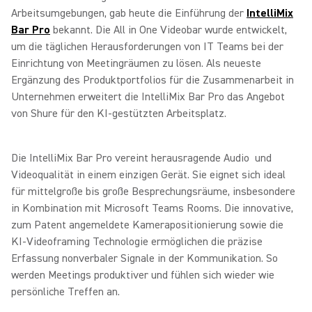
Arbeitsumgebungen, gab heute die Einführung der
IntelliMix
Bar Pro
bekannt. Die All in One Videobar wurde entwickelt,
um die täglichen Herausforderungen von IT Teams bei der
Einrichtung von Meetingräumen zu lösen. Als neueste
Ergänzung des Produktportfolios für die Zusammenarbeit in
Unternehmen erweitert die IntelliMix Bar Pro das Angebot
von Shure für den KI-gestützten Arbeitsplatz.
Die IntelliMix Bar Pro vereint herausragende Audio und
Videoqualität in einem einzigen Gerät. Sie eignet sich ideal
für mittelgroße bis große Besprechungsräume, insbesondere
in Kombination mit Microsoft Teams Rooms. Die innovative,
zum Patent angemeldete Kamerapositionierung sowie die
KI-Videoframing Technologie ermöglichen die präzise
Erfassung nonverbaler Signale in der Kommunikation. So
werden Meetings produktiver und fühlen sich wieder wie
persönliche Treffen an.