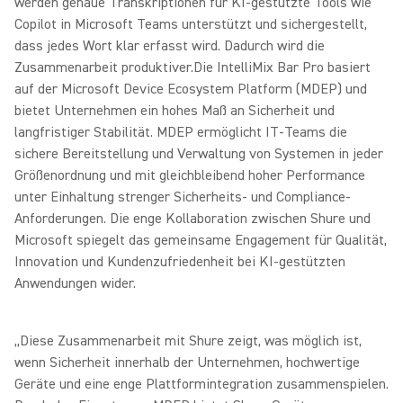
werden genaue Transkriptionen für KI-gestützte Tools wie
Copilot in Microsoft Teams unterstützt und sichergestellt,
dass jedes Wort klar erfasst wird. Dadurch wird die
Zusammenarbeit produktiver.Die IntelliMix Bar Pro basiert
auf der Microsoft Device Ecosystem Platform (MDEP) und
bietet Unternehmen ein hohes Maß an Sicherheit und
langfristiger Stabilität. MDEP ermöglicht IT-Teams die
sichere Bereitstellung und Verwaltung von Systemen in jeder
Größenordnung und mit gleichbleibend hoher Performance
unter Einhaltung strenger Sicherheits- und Compliance-
Anforderungen. Die enge Kollaboration zwischen Shure und
Microsoft spiegelt das gemeinsame Engagement für Qualität,
Innovation und Kundenzufriedenheit bei KI-gestützten
Anwendungen wider.
„Diese Zusammenarbeit mit Shure zeigt, was möglich ist,
wenn Sicherheit innerhalb der Unternehmen, hochwertige
Geräte und eine enge Plattformintegration zusammenspielen.