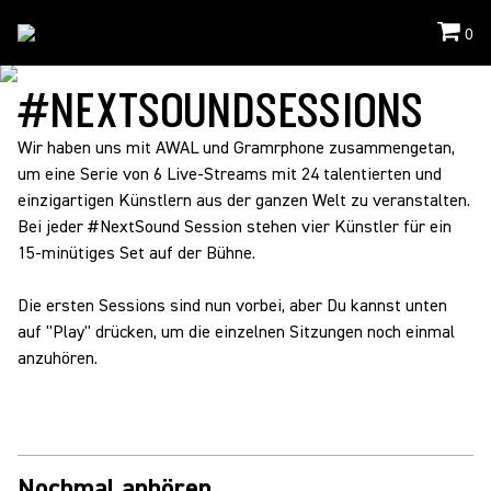
0
Events
/
Nextsoundsessions
#NEXTSOUNDSESSIONS
Wir haben uns mit AWAL und Gramrphone zusammengetan,
um eine Serie von 6 Live-Streams mit 24 talentierten und
einzigartigen Künstlern aus der ganzen Welt zu veranstalten.
Bei jeder #NextSound Session stehen vier Künstler für ein
15-minütiges Set auf der Bühne.
Die ersten Sessions sind nun vorbei, aber Du kannst unten
auf "Play" drücken, um die einzelnen Sitzungen noch einmal
anzuhören.
Nochmal anhören