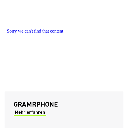
(Opens in a new tab)
GRAMRPHONE
Mehr erfahren
(Opens in a new tab)