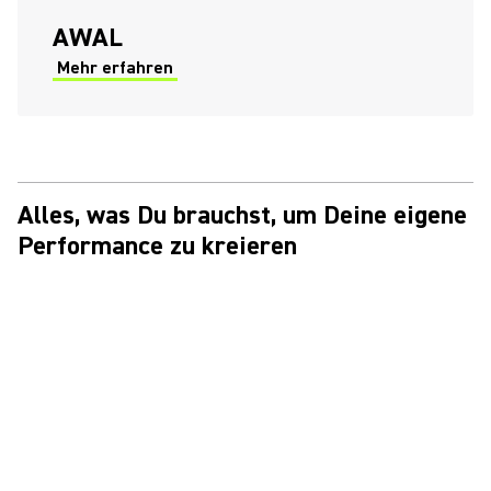
(Opens in a new tab)
AWAL
Mehr erfahren
(Opens in a new tab)
Alles, was Du brauchst, um Deine eigene
Performance zu kreieren