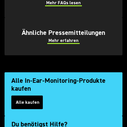
Mehr FAQs lesen
(Opens in a new tab)
Ähnliche Pressemitteilungen
Mehr erfahren
Alle In-Ear-Monitoring-Produkte
kaufen
Alle kaufen
Du benötigst Hilfe?