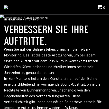
0
Anwendungen
/
In Ear Monitoring
IN-EAR-MONITORING
VERBESSERN SIE IHRE
AUFTRITTE.
Wenn Sie auf der Bühne stehen, brauchen Sie In-Ear-
Monitoring. Das ist die beste Art zu hören, um bei jedem
einzelnen Auftritt mit dem Publikum in Kontakt zu treten.
Wir helfen Künstler:innen und Musiker:innen schon seit
Jahrzehnten, genau das zu tun.
In-Ear-Monitore liefern den Künstler:innen auf der Bühne
eine gleichbleibend hervorragende Sound-Qualität, ohne die
Nachteile von Bühnenmonitoren, unabhängig von den
Gegebenheiten des Veranstaltungsortes. Diese
Verlässlichkeit gibt Ihnen das nötige Selbstbewusstsein für
legendäre Auftritte, immer wieder aufs Neue.