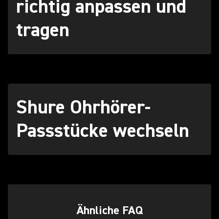
richtig anpassen und
tragen
Shure Ohrhörer-
Passstücke wechseln
(Opens in a new tab)
Ähnliche FAQ