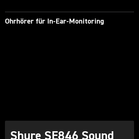
Ohrhörer für In-Ear-Monitoring
Shure SE846 Sound