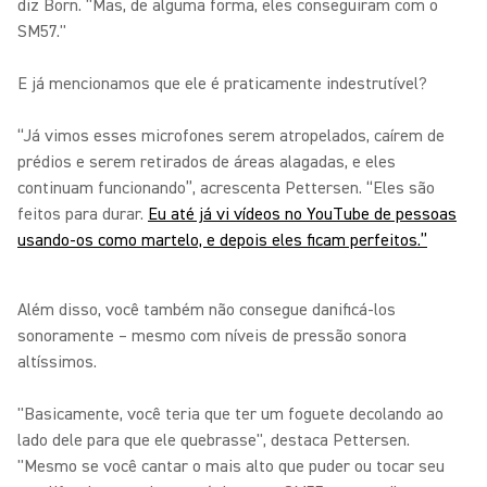
diz Born. "Mas, de alguma forma, eles conseguiram com o
SM57."
E já mencionamos que ele é praticamente indestrutível?
“Já vimos esses microfones serem atropelados, caírem de
prédios e serem retirados de áreas alagadas, e eles
continuam funcionando”, acrescenta Pettersen. “Eles são
feitos para durar.
Eu até já vi vídeos no YouTube de pessoas
usando-os como martelo, e depois eles ficam perfeitos.”
Além disso, você também não consegue danificá-los
sonoramente – mesmo com níveis de pressão sonora
altíssimos.
"Basicamente, você teria que ter um foguete decolando ao
lado dele para que ele quebrasse", destaca Pettersen.
"Mesmo se você cantar o mais alto que puder ou tocar seu