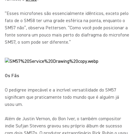
“Esses microfones são essencialmente idênticos, exceto pelo
fato de o SM58 ter uma grade esférica na ponta, enquanto o
SM57 não”, observa Pettersen. “Como você pode posicionar a
fonte sonora um pouco mais perto do diafragma do microfone
SM57, o som pode ser diferente.”
Os Fãs
O pedigree impecável e a incrível versatilidade do SM57
significam que praticamente todo mundo que é alguém já
usou um.
Além de Justin Vernon, do Bon Iver, o também compositor
indie Sufjan Stevens gravou seu próprio álbum de sucesso
com dois SM57s. O produtor extraordinário Rick Rubin o usou