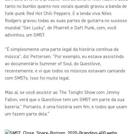
tanto no bumbo quanto nos vocais quando gravou a banda de
funk-punk Red Hot Chili Peppers. E a lenda viva Niles
Rodgers gravou todas as suas partes de guitarra no sucesso
mundial "Get Lucky", de Pharrell e Daft Punk, com, você
adivinhou, um SM57.
"É simplesmente uma parte legal da história contínua da
música", diz Pettersen. "Por exemplo, eu estava assistindo
ao documentário Summer of Soul, do Questlove,
recentemente, e vi que todos os músicos estavam cantando
com SM57s. Isso foi muito legal.
Mas aí, se você assistir ao The Tonight Show com Jimmy
Fallon, verá que o Questlove tem um SM57 em parte da sua
bateria." Portanto, é uma história sem fim, e todos que usam
um fazem parte dela.”