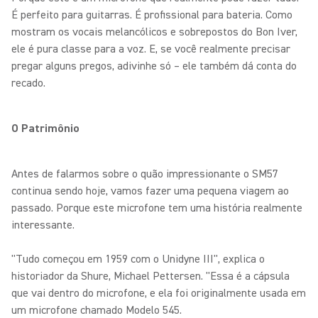
É perfeito para guitarras. É profissional para bateria. Como
mostram os vocais melancólicos e sobrepostos do Bon Iver,
ele é pura classe para a voz. E, se você realmente precisar
pregar alguns pregos, adivinhe só – ele também dá conta do
recado.
O Patrimônio
Antes de falarmos sobre o quão impressionante o SM57
continua sendo hoje, vamos fazer uma pequena viagem ao
passado. Porque este microfone tem uma história realmente
interessante.
"Tudo começou em 1959 com o Unidyne III", explica o
historiador da Shure, Michael Pettersen. "Essa é a cápsula
que vai dentro do microfone, e ela foi originalmente usada em
um microfone chamado Modelo 545.