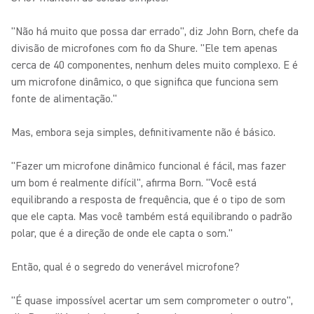
"Não há muito que possa dar errado", diz John Born, chefe da
divisão de microfones com fio da Shure. "Ele tem apenas
cerca de 40 componentes, nenhum deles muito complexo. E é
um microfone dinâmico, o que significa que funciona sem
fonte de alimentação."
Mas, embora seja simples, definitivamente não é básico.
"Fazer um microfone dinâmico funcional é fácil, mas fazer
um bom é realmente difícil", afirma Born. "Você está
equilibrando a resposta de frequência, que é o tipo de som
que ele capta. Mas você também está equilibrando o padrão
polar, que é a direção de onde ele capta o som."
Então, qual é o segredo do venerável microfone?
"É quase impossível acertar um sem comprometer o outro",