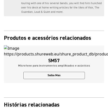
touring with one of his several bands, you will find him hunched
over his desk at home writing articles for the likes of Vice, The
Guardian, Loud & Quiet and more.
Produtos e acessórios relacionados
SM57
Microfone para instrumentos amplificados e acústicos
Saiba Mas
Histórias relacionadas