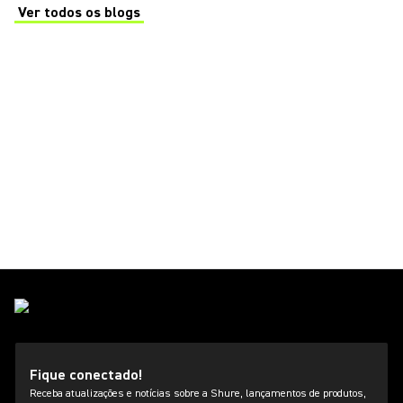
Ver todos os blogs
(Opens in a new tab)
Fique conectado!
Receba atualizações e notícias sobre a Shure, lançamentos de produtos,